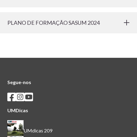
PLANO DE FORMAÇÃO SASUM 2024
Segue-nos
Seguir os SASUM no Facebook
Seguir os SASUM no Instagram
Seguir os SASUM no Youtube
UMDicas
UMdicas 209