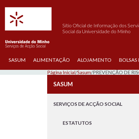
Saltar para o conteúdo
Sítio Oficial de Informação dos Serv
Social da Universidade do Minho
SASUM
ALIMENTAÇÃO
ALOJAMENTO
BOLSAS
Página Inicial
/
Sasum
/
PREVENÇÃO DE RI
SASUM
SERVIÇOS DE ACÇÃO SOCIAL
ESTATUTOS