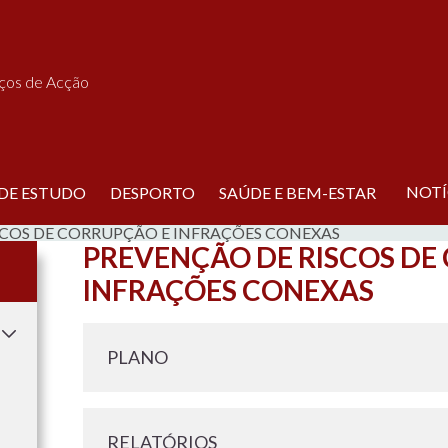
iços de Acção
NOTÍ
 DE ESTUDO
DESPORTO
SAÚDE E BEM-ESTAR
SCOS DE CORRUPÇÃO E INFRAÇÕES CONEXAS
PREVENÇÃO DE RISCOS DE
INFRAÇÕES CONEXAS
PLANO
RELATÓRIOS