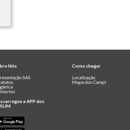
bre Nós
Como chegar
resentação SAS
Localização
tatutos
Mapa dos Campi
gânica
ntactos
scarregue a APP dos
ASUM