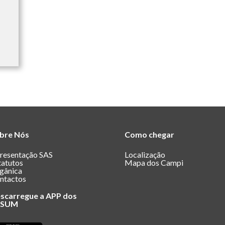
bre Nós
Como chegar
resentação SAS
Localização
tatutos
Mapa dos Campi
gânica
ntactos
scarregue a APP dos
ASUM