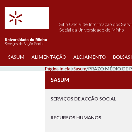
Saltar para o conteúdo
Sítio Oficial de Informação dos Serv
Social da Universidade do Minho
SASUM
ALIMENTAÇÃO
ALOJAMENTO
BOLSAS
Página Inicial
/
Sasum
/
PRAZO MÉDIO DE
SASUM
SERVIÇOS DE ACÇÃO SOCIAL
RECURSOS HUMANOS