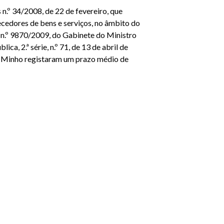
.º 34/2008, de 22 de fevereiro, que
cedores de bens e serviços, no âmbito do
n.º 9870/2009, do Gabinete do Ministro
ca, 2.ª série, n.º 71, de 13 de abril de
o Minho registaram um prazo médio de