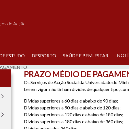
iços de Acção
NOTÍ
 DE ESTUDO
DESPORTO
SAÚDE E BEM-ESTAR
 PAGAMENTO
PRAZO MÉDIO DE PAGAME
Os Serviços de Acção Social da Universidade do Minho
Lei em vigor, não tinham dívidas de qualquer tipo, com
Dívidas superiores a 60 dias e abaixo de 90 dias;
Dívidas superiores a 90 dias e abaixo de 120 dias;
Dívidas superiores a 120 dias e abaixo de 180 dias;
Dívidas superiores a 180 dias e abaixo de 360 dias;
Dívidas acima dos 360 dias.