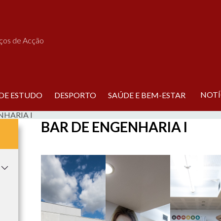
iços de Acção
NOTÍ
 DE ESTUDO
DESPORTO
SAÚDE E BEM-ESTAR
NHARIA I
BAR DE ENGENHARIA I