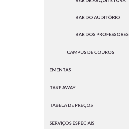
BAR DE ARQUITETURA
BAR DO AUDITÓRIO
BAR DOS PROFESSORES
CAMPUS DE COUROS
EMENTAS
TAKE AWAY
TABELA DE PREÇOS
SERVIÇOS ESPECIAIS