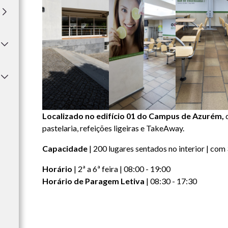
Localizado no edifício 01 do Campus de Azurém,
d
pastelaria, refeições ligeiras e TakeAway.
Capacidade
| 200 lugares sentados no interior | com
Horário
| 2ª a 6ª feira | 08:00 - 19:00
Horário de Paragem Letiva
| 08:30 - 17:30