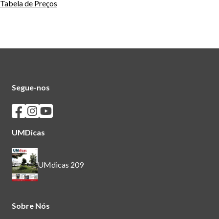
Tabela de Preços
Segue-nos
Seguir os SASUM no Facebook
Seguir os SASUM no Instagram
Seguir os SASUM no Youtube
UMDicas
UMdicas 209
Sobre Nós