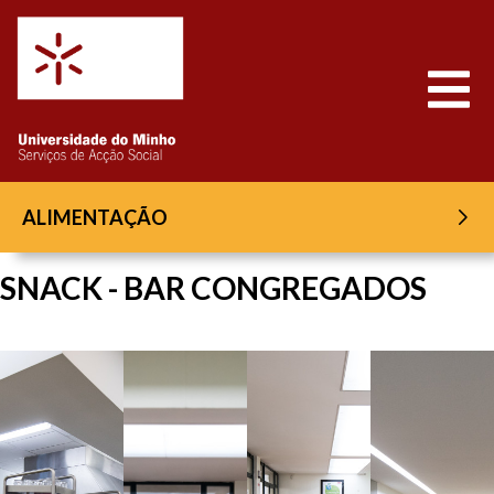
Saltar para o conteúdo
Abrir
ALIMENTAÇÃO
SNACK - BAR CONGREGADOS