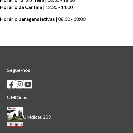
Horário da Cantina
| 12:30 - 14:00
Horário paragens letivas
| 08:30 - 18:00
Segue-nos
Seguir os SASUM no Facebook
Seguir os SASUM no Instagram
Seguir os SASUM no Youtube
UMDicas
UMdicas 209