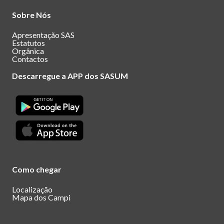
Sobre Nós
Apresentação SAS
Estatutos
Orgânica
Contactos
Descarregue a APP dos SASUM
Como chegar
Localização
Mapa dos Campi