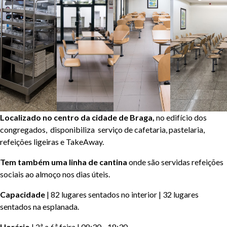
Localizado no centro da cidade de Braga,
no edifício dos
congregados, disponibiliza serviço de cafetaria, pastelaria,
refeições ligeiras e TakeAway.
Tem também uma linha de cantina
onde são servidas refeições
sociais ao almoço nos dias úteis.
Capacidade
| 82 lugares sentados no interior | 32 lugares
sentados na esplanada.
Horário
| 2ª a 6ª feira | 08:30 - 18:30