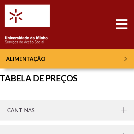
Saltar para o conteúdo
Abrir
ALIMENTAÇÃO
TABELA DE PREÇOS
CANTINAS