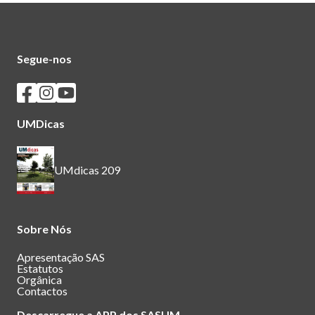
Segue-nos
Seguir os SASUM no Facebook
Seguir os SASUM no Instagram
Seguir os SASUM no Youtube
UMDicas
UMdicas 209
Sobre Nós
Apresentação SAS
Estatutos
Orgânica
Contactos
Descarregue a APP dos SASUM