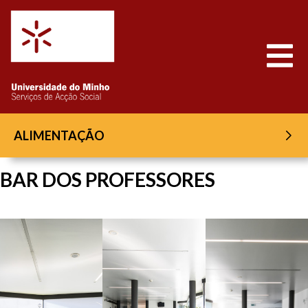
Saltar para o conteúdo
Abrir
ALIMENTAÇÃO
BAR DOS PROFESSORES