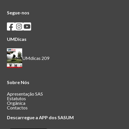
Segue-nos
Seguir os SASUM no Facebook
Seguir os SASUM no Instagram
Seguir os SASUM no Youtube
UMDicas
UMdicas 209
Sobre Nós
Apresentação SAS
Estatutos
Orgânica
Contactos
Descarregue a APP dos SASUM