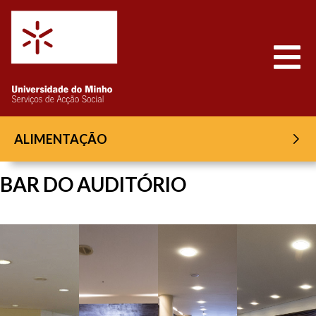
Saltar para o conteúdo
Abrir
ALIMENTAÇÃO
BAR DO AUDITÓRIO