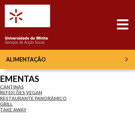
Saltar para o conteúdo
Abrir
ALIMENTAÇÃO
EMENTAS
CANTINAS
REFEIÇÕES VEGAN
RESTAURANTE PANORÂMICO
GRILL
TAKE AWAY