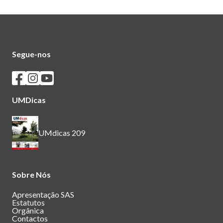
Segue-nos
Seguir os SASUM no Facebook
Seguir os SASUM no Instagram
Seguir os SASUM no Youtube
UMDicas
UMdicas 209
Sobre Nós
Apresentação SAS
Estatutos
Orgânica
Contactos