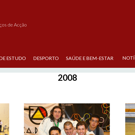
iços de Acção
NOTÍ
 DE ESTUDO
DESPORTO
SAÚDE E BEM-ESTAR
2008